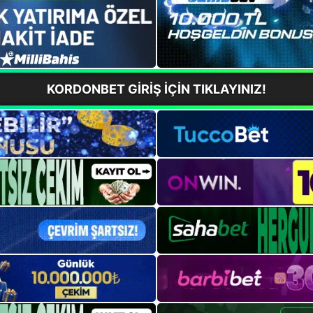
KORDONBET GİRİŞ İÇİN TIKLAYINIZ!