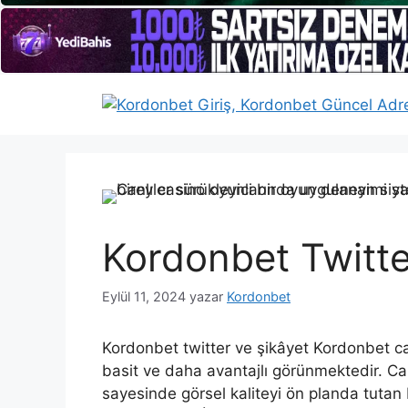
İçeriğe
atla
Kordonbet Twitte
Eylül 11, 2024
yazar
Kordonbet
Kordonbet twitter ve şikâyet Kordonbet ca
basit ve daha avantajlı görünmektedir. Ca
sayesinde görsel kaliteyi ön planda tutan 