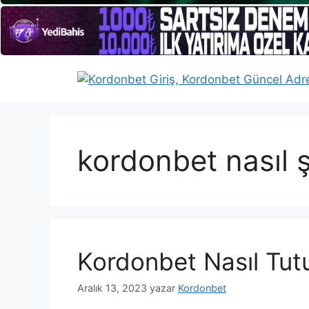
İçeriğe
atla
kordonbet nasıl ş
Kordonbet Nasıl Tutu
Aralık 13, 2023
yazar
Kordonbet