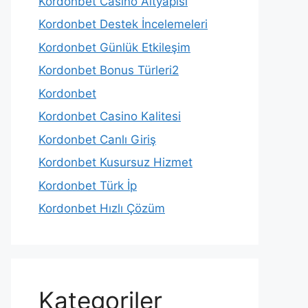
Kordonbet Casino Altyapısı
Kordonbet Destek İncelemeleri
Kordonbet Günlük Etkileşim
Kordonbet Bonus Türleri2
Kordonbet
Kordonbet Casino Kalitesi
Kordonbet Canlı Giriş
Kordonbet Kusursuz Hizmet
Kordonbet Türk İp
Kordonbet Hızlı Çözüm
Kategoriler