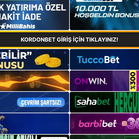
KORDONBET GİRİŞ İÇİN TIKLAYINIZ!