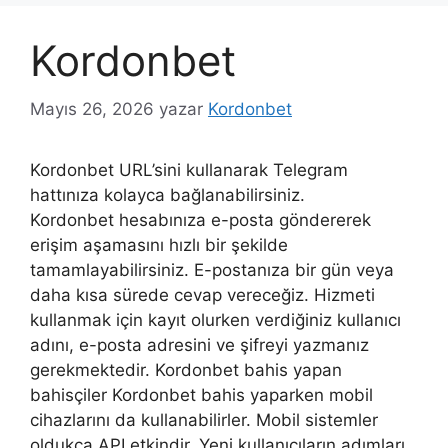
Kordonbet
Mayıs 26, 2026
yazar
Kordonbet
Kordonbet URL’sini kullanarak Telegram
hattınıza kolayca bağlanabilirsiniz.
Kordonbet hesabınıza e-posta göndererek
erişim aşamasını hızlı bir şekilde
tamamlayabilirsiniz. E-postanıza bir gün veya
daha kısa sürede cevap vereceğiz. Hizmeti
kullanmak için kayıt olurken verdiğiniz kullanıcı
adını, e-posta adresini ve şifreyi yazmanız
gerekmektedir. Kordonbet bahis yapan
bahisçiler Kordonbet bahis yaparken mobil
cihazlarını da kullanabilirler. Mobil sistemler
oldukça API etkindir. Yeni kullanıcıların adımları