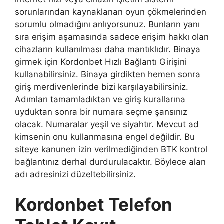
sorunlarından kaynaklanan oyun çökmelerinden
sorumlu olmadığını anlıyorsunuz. Bunların yanı
sıra erişim aşamasında sadece erişim hakkı olan
cihazların kullanılması daha mantıklıdır. Binaya
girmek için Kordonbet Hızlı Bağlantı Girişini
kullanabilirsiniz. Binaya girdikten hemen sonra
giriş merdivenlerinde bizi karşılayabilirsiniz.
Adımları tamamladıktan ve giriş kurallarına
uyduktan sonra bir numara seçme şansınız
olacak. Numaralar yeşil ve siyahtır. Mevcut ad
kimsenin onu kullanmasına engel değildir. Bu
siteye kanunen izin verilmediğinden BTK kontrol
bağlantınız derhal durdurulacaktır. Böylece alan
adı adresinizi düzeltebilirsiniz.
Kordonbet Telefon