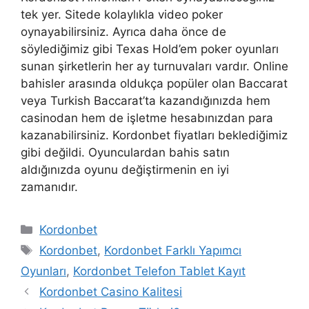
tek yer. Sitede kolaylıkla video poker
oynayabilirsiniz. Ayrıca daha önce de
söylediğimiz gibi Texas Hold’em poker oyunları
sunan şirketlerin her ay turnuvaları vardır. Online
bahisler arasında oldukça popüler olan Baccarat
veya Turkish Baccarat’ta kazandığınızda hem
casinodan hem de işletme hesabınızdan para
kazanabilirsiniz. Kordonbet fiyatları beklediğimiz
gibi değildi. Oyunculardan bahis satın
aldığınızda oyunu değiştirmenin en iyi
zamanıdır.
Kategoriler
Kordonbet
Etiketler
Kordonbet
,
Kordonbet Farklı Yapımcı
Oyunları
,
Kordonbet Telefon Tablet Kayıt
Kordonbet Casino Kalitesi