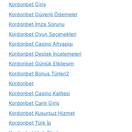
Kordonbet Giriş
Kordonbet Güvenli Ödemeler
Kordonbet İmza Sorunu
Kordonbet Oyun Seçenekleri
Kordonbet Casino Altyapısı
Kordonbet Destek İncelemeleri
Kordonbet Günlük Etkileşim
Kordonbet Bonus Türleri2
Kordonbet
Kordonbet Casino Kalitesi
Kordonbet Canlı Giriş
Kordonbet Kusursuz Hizmet
Kordonbet Türk İp