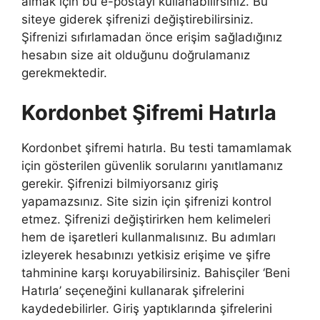
almak için bu e-postayı kullanabilirsiniz. Bu
siteye giderek şifrenizi değiştirebilirsiniz.
Şifrenizi sıfırlamadan önce erişim sağladığınız
hesabın size ait olduğunu doğrulamanız
gerekmektedir.
Kordonbet Şifremi Hatırla
Kordonbet şifremi hatırla. Bu testi tamamlamak
için gösterilen güvenlik sorularını yanıtlamanız
gerekir. Şifrenizi bilmiyorsanız giriş
yapamazsınız. Site sizin için şifrenizi kontrol
etmez. Şifrenizi değiştirirken hem kelimeleri
hem de işaretleri kullanmalısınız. Bu adımları
izleyerek hesabınızı yetkisiz erişime ve şifre
tahminine karşı koruyabilirsiniz. Bahisçiler ‘Beni
Hatırla’ seçeneğini kullanarak şifrelerini
kaydedebilirler. Giriş yaptıklarında şifrelerini