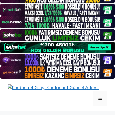
İçeriğe
atla
Menü