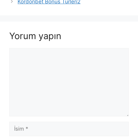
Kordonbet Bonus Türleri2
Yorum yapın
Yorum
İsim