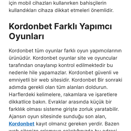
için mobil cihazları kullanırken bahisçilerin
kullandıkları cihaza dikkat etmeleri önemlidir.
Kordonbet Farklı Yapımcı
Oyunları
Kordonbet tüm oyunlar farklı oyun yapımcılarının
ürünüdür. Kordonbet oyunlar site ve oyuncular
tarafından onaylanıp kontrol edilmektedir bu
nedenle hile yapamazlar. Kordonbet güvenli ve
emniyetli bir web sitesidir. Kordonbet Bir sonraki
adımda gerekli olan tüm alanları doldurun.
Harflerdeki kelimelere, rakamlara ve işaretlere
dikkatlice bakın. Evraklar arasında küçük bir
farklılık olması sisteme girişte zorluk yaratabilir.
Ajansın oyun sitesinde sunduğu son alan,
Kordonbet
kayıt olmanız gereken yerdir. Bazen