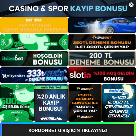
×
KORDONBET GİRİŞ İÇİN TIKLAYINIZ!