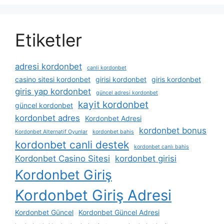
Etiketler
adresi kordonbet
canli kordonbet
casino sitesi kordonbet
girisi kordonbet
giris kordonbet
giris yap kordonbet
güncel adresi kordonbet
kayit kordonbet
güncel kordonbet
kordonbet adres
Kordonbet Adresi
kordonbet bonus
Kordonbet Alternatif Oyunlar
kordonbet bahis
kordonbet canli destek
kordonbet canlı bahis
Kordonbet Casino Sitesi
kordonbet girisi
Kordonbet Giriş
Kordonbet Giriş Adresi
Kordonbet Güncel
Kordonbet Güncel Adresi