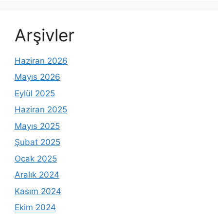
Arşivler
Haziran 2026
Mayıs 2026
Eylül 2025
Haziran 2025
Mayıs 2025
Şubat 2025
Ocak 2025
Aralık 2024
Kasım 2024
Ekim 2024