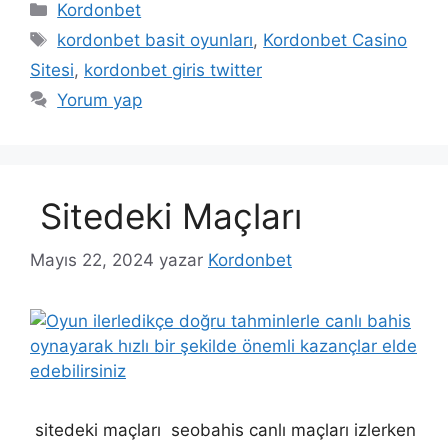
Kategoriler
Kordonbet
Etiketler
kordonbet basit oyunları
,
Kordonbet Casino
Sitesi
,
kordonbet giris twitter
Yorum yap
Sitedeki Maçları
Mayıs 22, 2024
yazar
Kordonbet
sitedeki maçları seobahis canlı maçları izlerken