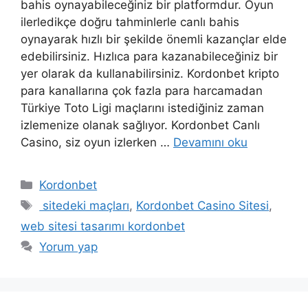
bahis oynayabileceğiniz bir platformdur. Oyun
ilerledikçe doğru tahminlerle canlı bahis
oynayarak hızlı bir şekilde önemli kazançlar elde
edebilirsiniz. Hızlıca para kazanabileceğiniz bir
yer olarak da kullanabilirsiniz. Kordonbet kripto
para kanallarına çok fazla para harcamadan
Türkiye Toto Ligi maçlarını istediğiniz zaman
izlemenize olanak sağlıyor. Kordonbet Canlı
Casino, siz oyun izlerken …
Devamını oku
Kategoriler
Kordonbet
Etiketler
sitedeki maçları
,
Kordonbet Casino Sitesi
,
web sitesi tasarımı kordonbet
Yorum yap