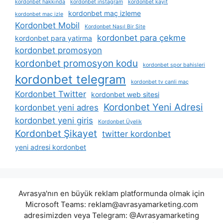
kordonbet hakkında
kordonbet instagram
kordonbet kayit
kordonbet maç izleme
kordonbet maç izle
Kordonbet Mobil
Kordonbet Nasıl Bir Site
kordonbet para çekme
kordonbet para yatirma
kordonbet promosyon
kordonbet promosyon kodu
kordonbet spor bahisleri
kordonbet telegram
kordonbet tv canli maç
Kordonbet Twitter
kordonbet web sitesi
Kordonbet Yeni Adresi
kordonbet yeni adres
kordonbet yeni giris
Kordonbet Üyelik
Kordonbet Şikayet
twitter kordonbet
yeni adresi kordonbet
Avrasya'nın en büyük reklam platformunda olmak için
Microsoft Teams:
reklam@avrasyamarketing.com
adresimizden veya Telegram: @Avrasyamarketing