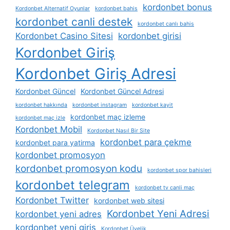
kordonbet bonus
Kordonbet Alternatif Oyunlar
kordonbet bahis
kordonbet canli destek
kordonbet canlı bahis
Kordonbet Casino Sitesi
kordonbet girisi
Kordonbet Giriş
Kordonbet Giriş Adresi
Kordonbet Güncel
Kordonbet Güncel Adresi
kordonbet hakkında
kordonbet instagram
kordonbet kayit
kordonbet maç izleme
kordonbet maç izle
Kordonbet Mobil
Kordonbet Nasıl Bir Site
kordonbet para çekme
kordonbet para yatirma
kordonbet promosyon
kordonbet promosyon kodu
kordonbet spor bahisleri
kordonbet telegram
kordonbet tv canli maç
Kordonbet Twitter
kordonbet web sitesi
Kordonbet Yeni Adresi
kordonbet yeni adres
kordonbet yeni giris
Kordonbet Üyelik