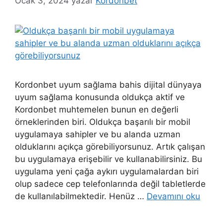
Ocak 3, 2024
yazar
Kordonbet
Kordonbet uyum sağlama bahis dijital dünyaya
uyum sağlama konusunda oldukça aktif ve
Kordonbet muhtemelen bunun en değerli
örneklerinden biri. Oldukça başarılı bir mobil
uygulamaya sahipler ve bu alanda uzman
olduklarını açıkça görebiliyorsunuz. Artık çalışan
bu uygulamaya erişebilir ve kullanabilirsiniz. Bu
uygulama yeni çağa aykırı uygulamalardan biri
olup sadece cep telefonlarında değil tabletlerde
de kullanılabilmektedir. Henüz …
Devamını oku