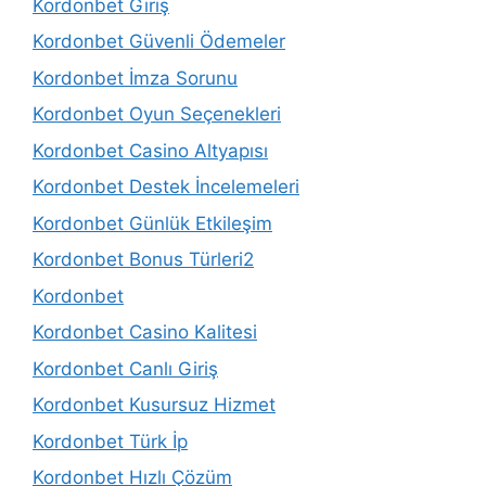
Kordonbet Giriş
Kordonbet Güvenli Ödemeler
Kordonbet İmza Sorunu
Kordonbet Oyun Seçenekleri
Kordonbet Casino Altyapısı
Kordonbet Destek İncelemeleri
Kordonbet Günlük Etkileşim
Kordonbet Bonus Türleri2
Kordonbet
Kordonbet Casino Kalitesi
Kordonbet Canlı Giriş
Kordonbet Kusursuz Hizmet
Kordonbet Türk İp
Kordonbet Hızlı Çözüm