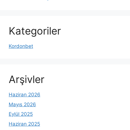
Kategoriler
Kordonbet
Arşivler
Haziran 2026
Mayıs 2026
Eylül 2025
Haziran 2025