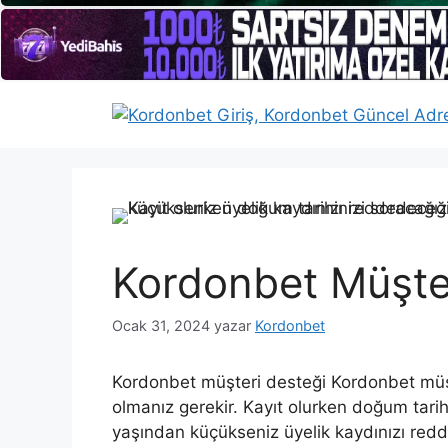
İçeriğe
atla
Kordonbet Müşte
Ocak 31, 2024
yazar
Kordonbet
Kordonbet müşteri desteği Kordonbet müşt
olmanız gerekir. Kayıt olurken doğum tarih
yaşından küçükseniz üyelik kaydınızı redd