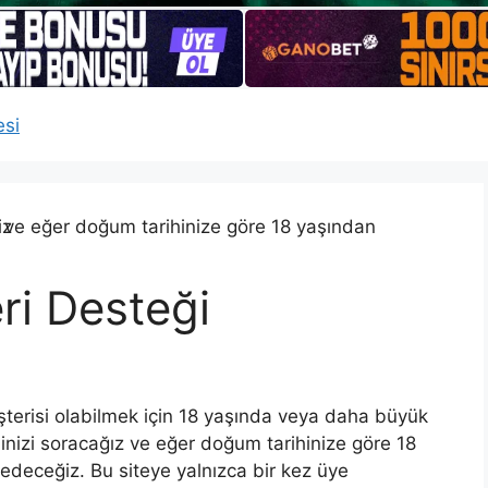
ri Desteği
erisi olabilmek için 18 yaşında veya daha büyük
inizi soracağız ve eğer doğum tarihinize göre 18
edeceğiz. Bu siteye yalnızca bir kez üye