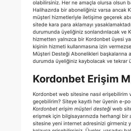
olabilirsiniz. Her ne amaçla olursa olsun b
Halihazırda bir aboneliğiniz varsa ancak K
müşteri hizmetleriyle iletişime geçerek abon
sitede kara para aklamayı yasaklamaktadır
durumunda üyeliğiniz sonlandırılacak ve K
hizmetten yalnızca bir Kordonbet üyesi yara
kişinin hizmeti kullanmasına izin vermezse
Müşteri Desteği Abonelikleri başkalarına 
durumda üyeliğiniz kaybolacak ve tekrar 
Kordonbet Erişim M
Kordonbet web sitesine nasıl erişebilirim ve
geçebilirim? Siteye kayıtlı her üyenin e-p
Kordonbet erişim müşteri desteği
web site
erişmek için bilgisayarınızda herhangi bi
sitesine yeni internet adresinizi girmeniz y
kolayca erişebilirsiniz. Üyeler, yasadışı ba