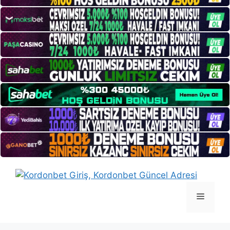
İçeriğe
atla
Menü