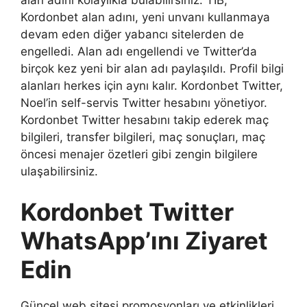
Kordonbet alan adını, yeni unvanı kullanmaya
devam eden diğer yabancı sitelerden de
engelledi. Alan adı engellendi ve Twitter’da
birçok kez yeni bir alan adı paylaşıldı. Profil bilgi
alanları herkes için aynı kalır. Kordonbet Twitter,
Noel’in self-servis Twitter hesabını yönetiyor.
Kordonbet Twitter hesabını takip ederek maç
bilgileri, transfer bilgileri, maç sonuçları, maç
öncesi menajer özetleri gibi zengin bilgilere
ulaşabilirsiniz.
Kordonbet Twitter
WhatsApp’ını Ziyaret
Edin
Güncel web sitesi promosyonları ve etkinlikleri