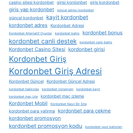
casino sitesi kordonbet
girisi kordonbet
giris kordonbet
giris yap kordonbet
güncel adresi kordonbet
kayit kordonbet
güncel kordonbet
kordonbet adres
Kordonbet Adresi
kordonbet bonus
Kordonbet Alternatif Oyunlar
kordonbet bahis
kordonbet canli destek
kordonbet canlı bahis
Kordonbet Casino Sitesi
kordonbet girisi
Kordonbet Giriş
Kordonbet Giriş Adresi
Kordonbet Güncel
Kordonbet Güncel Adresi
kordonbet hakkında
kordonbet instagram
kordonbet kayit
kordonbet maç izleme
kordonbet maç izle
Kordonbet Mobil
Kordonbet Nasıl Bir Site
kordonbet para çekme
kordonbet para yatirma
kordonbet promosyon
kordonbet promosyon kodu
kordonbet spor bahisleri