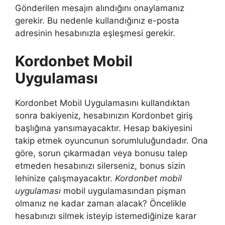
Gönderilen mesajın alındığını onaylamanız
gerekir. Bu nedenle kullandığınız e-posta
adresinin hesabınızla eşleşmesi gerekir.
Kordonbet Mobil
Uygulaması
Kordonbet Mobil Uygulamasını kullandıktan
sonra bakiyeniz, hesabınızın Kordonbet giriş
başlığına yansımayacaktır. Hesap bakiyesini
takip etmek oyuncunun sorumluluğundadır. Ona
göre, sorun çıkarmadan veya bonusu talep
etmeden hesabınızı silerseniz, bonus sizin
lehinize çalışmayacaktır.
Kordonbet mobil
uygulaması
mobil uygulamasından pişman
olmanız ne kadar zaman alacak? Öncelikle
hesabınızı silmek isteyip istemediğinize karar