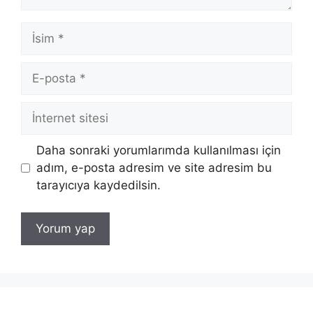
İsim
E-
posta
İnternet
sitesi
Daha sonraki yorumlarımda kullanılması için
adım, e-posta adresim ve site adresim bu
tarayıcıya kaydedilsin.