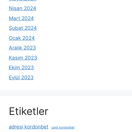
Nisan 2024
Mart 2024
Şubat 2024
Ocak 2024
Aralık 2023
Kasım 2023
Ekim 2023
Eylül 2023
Etiketler
adresi kordonbet
canli kordonbet