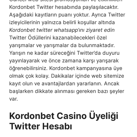
Kordonbet Twitter hesabında paylaşılacaktır.
Aşağıdaki kayıtların puanı yoktur. Ayrıca Twitter
izleyicilerinin yalnızca belirli koşullar altında
Kordonbet twitter whatsapp’ını ziyaret edin
Twitter Ödüllerini kazanabilecekleri özel
yarışmalar ve yarışmalar da bulunmaktadır.
Yarışın ne kadar süreceğini Twitter’da duyuru
yayınlayarak ve önce zamana karşı yarışarak
öğrenebilirsiniz. Kordonbet kampanyasına üye
olmak çok kolay. Dakikalar içinde web sitemize
kayıt olun ve avantajlardan yararlanın. Ancak
başlarken dikkate alınması gereken bazı şeyler
var.
Kordonbet Casino Üyeliği
Twitter Hesabı