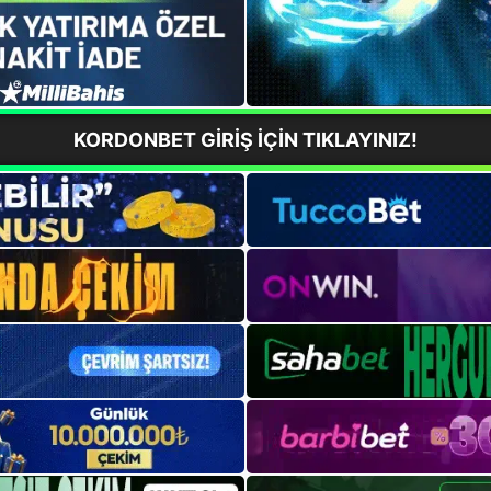
KORDONBET GİRİŞ İÇİN TIKLAYINIZ!