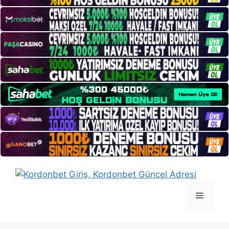
İçeriğe
atla
Menü