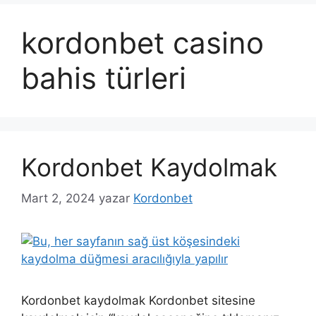
kordonbet casino
bahis türleri
Kordonbet Kaydolmak
Mart 2, 2024
yazar
Kordonbet
Kordonbet kaydolmak Kordonbet sitesine