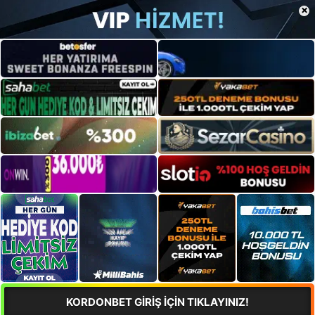
×
KORDONBET GİRİŞ İÇİN TIKLAYINIZ!