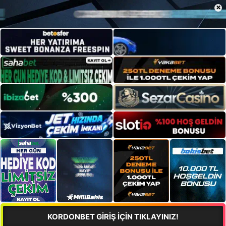
×
KORDONBET GİRİŞ İÇİN TIKLAYINIZ!