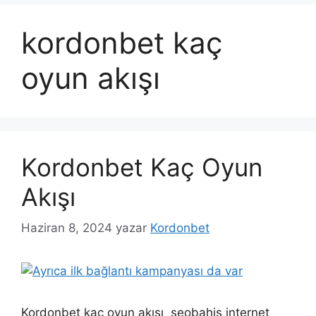
kordonbet kaç
oyun akışı
Kordonbet Kaç Oyun
Akışı
Haziran 8, 2024
yazar
Kordonbet
Kordonbet kaç oyun akışı seobahis internet