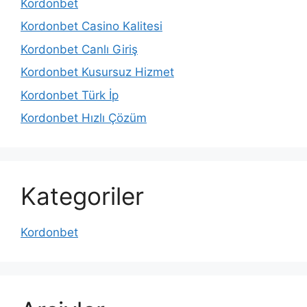
Kordonbet
Kordonbet Casino Kalitesi
Kordonbet Canlı Giriş
Kordonbet Kusursuz Hizmet
Kordonbet Türk İp
Kordonbet Hızlı Çözüm
Kategoriler
Kordonbet