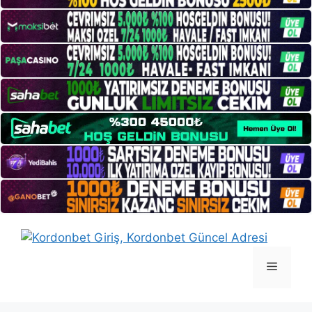
İçeriğe
atla
Menü