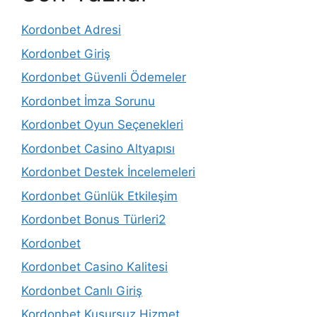
Kordonbet Adresi
Kordonbet Giriş
Kordonbet Güvenli Ödemeler
Kordonbet İmza Sorunu
Kordonbet Oyun Seçenekleri
Kordonbet Casino Altyapısı
Kordonbet Destek İncelemeleri
Kordonbet Günlük Etkileşim
Kordonbet Bonus Türleri2
Kordonbet
Kordonbet Casino Kalitesi
Kordonbet Canlı Giriş
Kordonbet Kusursuz Hizmet