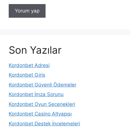
Son Yazılar
Kordonbet Adresi
Kordonbet Giriş
Kordonbet Güvenli Ödemeler
Kordonbet İmza Sorunu
Kordonbet Oyun Seçenekleri
Kordonbet Casino Altyapısı
Kordonbet Destek İncelemeleri