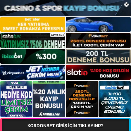
×
KORDONBET GİRİŞ İÇİN TIKLAYINIZ!