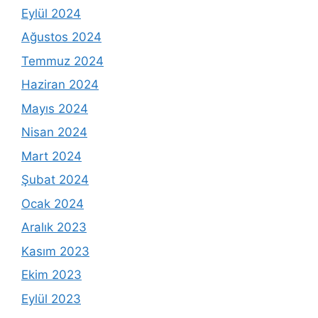
Eylül 2024
Ağustos 2024
Temmuz 2024
Haziran 2024
Mayıs 2024
Nisan 2024
Mart 2024
Şubat 2024
Ocak 2024
Aralık 2023
Kasım 2023
Ekim 2023
Eylül 2023