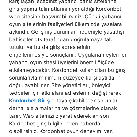
karşılaşabileceğiniz yabancı bahis sitelerine
giriş yapma talimatlarının yer aldığı Kordonbet
web sitesine başvurabilirsiniz. Çünkü yabancı
oyun sitelerinin faaliyetleri ülkemizde yasalara
aykırıdır. Gelişmiş durumları nedeniyle yasadışı
bahisçiler btk tarafından doğrulamaya tabi
tutulur ve bu da giriş adreslerinin
engellenmesiyle sonuçlanır. Uygulanan eylemler
yabancı oyun sitesi üyelerini önemli ölçüde
etkilemeyecektir. Kordonbet kullanıcıları bu giriş
sorunlarıyla minimum düzeyde karşılaştıklarını
doğrulayabilirler. Site yöneticileri, önleyici
tedbirler için etki alanı adreslerini değiştirerek
Kordonbet Giriş
ortaya çıkabilecek sorunları
derhal ele almalarına ve çözmelerine olanak
tanır. Web sitemizi ziyaret ederek en son
Kordonbet giriş bilgilerinden haberdar
olabilirsiniz. Kordonbet oyun deneyimi var.