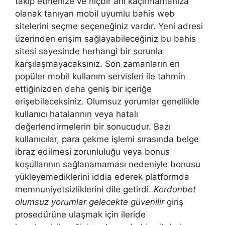
takip etmenize ve hiçbir anı kaçırmamanıza
olanak tanıyan mobil uyumlu bahis web
sitelerini seçme seçeneğiniz vardır. Yeni adresi
üzerinden erişim sağlayabileceğiniz bu bahis
sitesi sayesinde herhangi bir sorunla
karşılaşmayacaksınız. Son zamanların en
popüler mobil kullanım servisleri ile tahmin
ettiğinizden daha geniş bir içeriğe
erişebileceksiniz. Olumsuz yorumlar genellikle
kullanıcı hatalarının veya hatalı
değerlendirmelerin bir sonucudur. Bazı
kullanıcılar, para çekme işlemi sırasında belge
ibraz edilmesi zorunluluğu veya bonus
koşullarının sağlanamaması nedeniyle bonusu
yükleyemediklerini iddia ederek platformda
memnuniyetsizliklerini dile getirdi.
Kordonbet
olumsuz yorumlar gelecekte güvenilir
giriş
prosedürüne ulaşmak için ileride