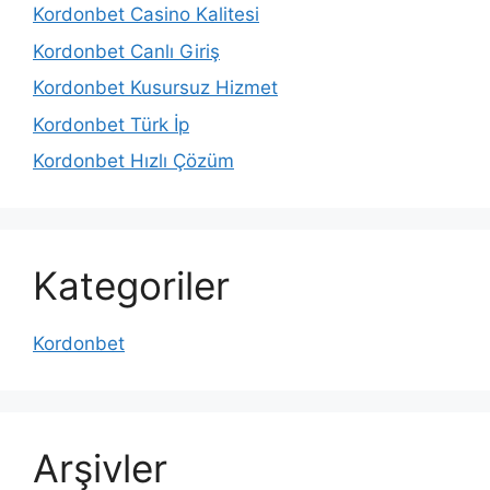
Kordonbet Casino Kalitesi
Kordonbet Canlı Giriş
Kordonbet Kusursuz Hizmet
Kordonbet Türk İp
Kordonbet Hızlı Çözüm
Kategoriler
Kordonbet
Arşivler