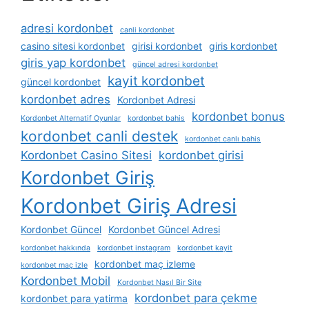
adresi kordonbet
canli kordonbet
casino sitesi kordonbet
girisi kordonbet
giris kordonbet
giris yap kordonbet
güncel adresi kordonbet
kayit kordonbet
güncel kordonbet
kordonbet adres
Kordonbet Adresi
kordonbet bonus
Kordonbet Alternatif Oyunlar
kordonbet bahis
kordonbet canli destek
kordonbet canlı bahis
Kordonbet Casino Sitesi
kordonbet girisi
Kordonbet Giriş
Kordonbet Giriş Adresi
Kordonbet Güncel
Kordonbet Güncel Adresi
kordonbet hakkında
kordonbet instagram
kordonbet kayit
kordonbet maç izleme
kordonbet maç izle
Kordonbet Mobil
Kordonbet Nasıl Bir Site
kordonbet para çekme
kordonbet para yatirma