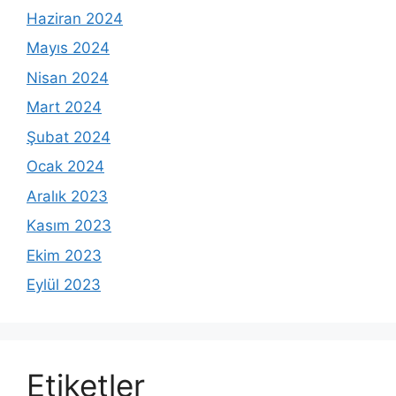
Haziran 2024
Mayıs 2024
Nisan 2024
Mart 2024
Şubat 2024
Ocak 2024
Aralık 2023
Kasım 2023
Ekim 2023
Eylül 2023
Etiketler